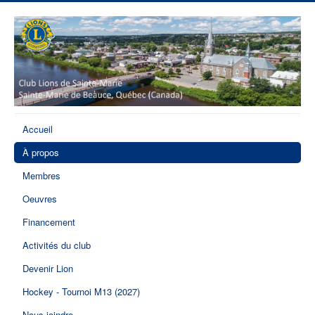
Accueil
À propos
Membres
Oeuvres
Financement
Activités du club
Devenir Lion
Hockey - Tournoi M13 (2027)
Nous joindre