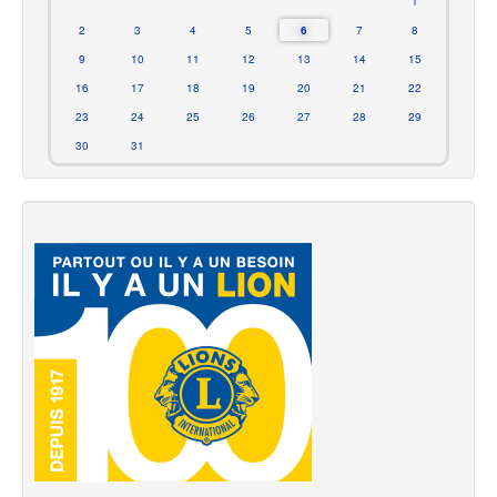
1
2
3
4
5
6
7
8
9
10
11
12
13
14
15
16
17
18
19
20
21
22
23
24
25
26
27
28
29
30
31