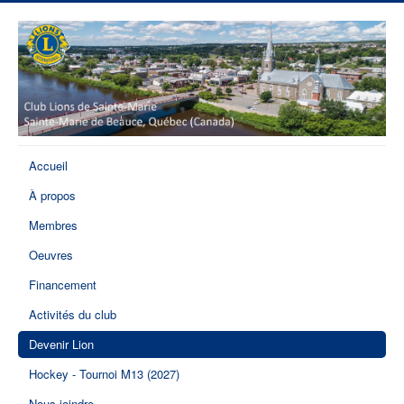
Accueil
À propos
Membres
Oeuvres
Financement
Activités du club
Devenir Lion
Hockey - Tournoi M13 (2027)
Nous joindre