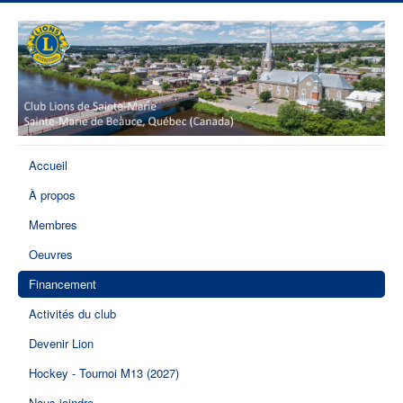
Accueil
À propos
Membres
Oeuvres
Financement
Activités du club
Devenir Lion
Hockey - Tournoi M13 (2027)
Nous joindre