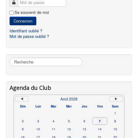
Mot de passe
Se souvenir de moi
Connexion
Identifiant oublié ?
Mot de passe oublié ?
Rechercher
Agenda du Club
Août 2026
Dim
Lun
Mar
Mer
Jeu
Ven
Sam
1
2
3
4
5
6
7
8
9
10
11
12
13
14
15
16
17
18
19
20
21
22