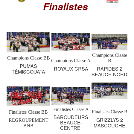
Finalistes
Champions Classe
Champions Classe BB
Champions Classe A
B
PUMAS
ROYAUX CRSA
RAPIDES 2
TÉMISCOUATA
BEAUCE-NORD
Finalistes Classe A
Finalistes Classe B
Finalistes Classe BB
BAROUDEURS
GRIZZLYS 2
REGROUPEMENT
BEAUCE-
MASCOUCHE
BNB
CENTRE