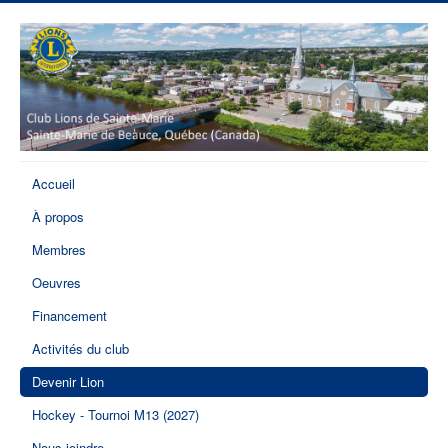
Accueil
À propos
Membres
Oeuvres
Financement
Activités du club
Devenir Lion
Hockey - Tournoi M13 (2027)
Nous joindre