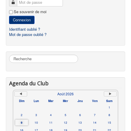
Mot de passe
Se souvenir de moi
Connexion
Identifiant oublié ?
Mot de passe oublié ?
Rechercher
Agenda du Club
Août 2026
Dim
Lun
Mar
Mer
Jeu
Ven
Sam
1
2
3
4
5
6
7
8
9
10
11
12
13
14
15
16
17
18
19
20
21
22