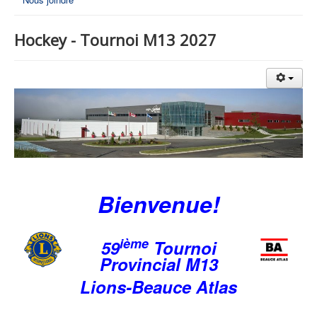
Hockey - Tournoi M13 2027
Bienvenue!
ième
59
Tournoi
Provincial M13
Lions-Beauce Atlas