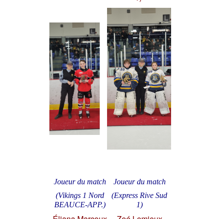
Joueur du match
Joueur du match
(Vikings 1 Nord
(Express Rive Sud
BEAUCE-APP.)
1)
Éliana Marcoux
Zoé Lemieux