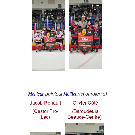
pointeur
gardien(s)
Meilleur
Meilleur(s)
Jacob Renault
Olivier Côté
(Castor Pro-
(Baroudeurs
Lac)
Beauce-Centre)