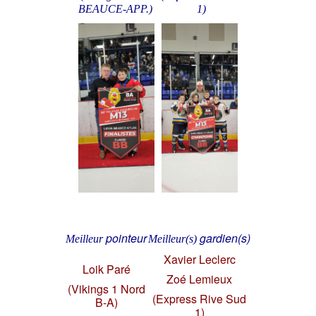
BEAUCE-APP.)
1)
pointeur
gardien(s)
Meilleur
Meilleur(s)
Xavier Leclerc
Loik Paré
Zoé Lemieux
(Vikings 1 Nord
(Express Rive Sud
B-A)
1)