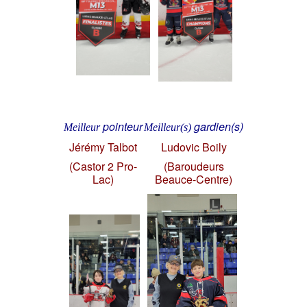
pointeur
gardien(s)
Meilleur
Meilleur(s)
Jérémy Talbot
Ludovic Boily
(Castor 2 Pro-
(Baroudeurs
Lac)
Beauce-Centre)