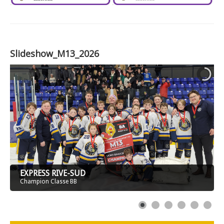
Slideshow_M13_2026
EXPRESS RIVE-SUD
Champion Classe BB