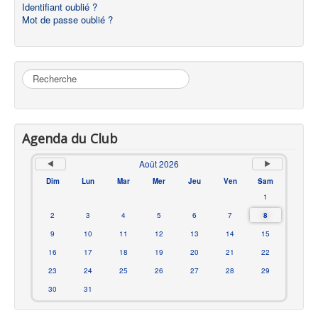
Identifiant oublié ?
Mot de passe oublié ?
Rechercher
Agenda du Club
Août 2026
Dim
Lun
Mar
Mer
Jeu
Ven
Sam
1
2
3
4
5
6
7
8
9
10
11
12
13
14
15
16
17
18
19
20
21
22
23
24
25
26
27
28
29
30
31