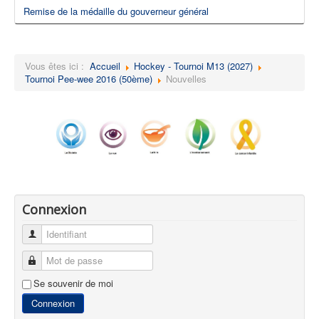
Remise de la médaille du gouverneur général
Vous êtes ici :
Accueil
Hockey - Tournoi M13 (2027)
Tournoi Pee-wee 2016 (50ème)
Nouvelles
Connexion
Identifiant
Mot de passe
Se souvenir de moi
Connexion