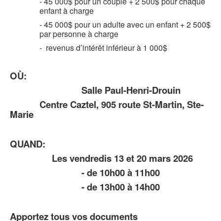
- 45 000$ pour un couple + 2 500$ pour chaque
enfant à charge
- 45 000$ pour un adulte avec un enfant + 2 500$
par personne à charge
- revenus d’intérêt inférieur à 1 000$
OÙ:
Salle Paul-Henri-Drouin
Centre Caztel, 905 route St-Martin, Ste-
Marie
QUAND:
Les vendredis 13 et 20 mars 2026
- de 10h00 à 11h00
- de 13h00 à 14h00
Apportez tous vos documents