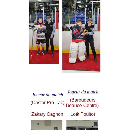
Joueur du match
Joueur du match
(Baroudeurs
(Castor Pro-Lac)
Beauce-Centre)
Zakary Gagnon
Loïk Pouliot