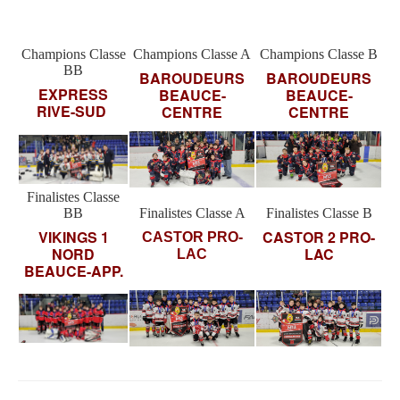
Champions Classe
Champions Classe A
Champions Classe B
BB
BAROUDEURS
BAROUDEURS
EXPRESS
BEAUCE-
BEAUCE-
RIVE-SUD
CENTRE
CENTRE
Finalistes Classe
BB
Finalistes Classe A
Finalistes Classe B
VIKINGS 1
CASTOR 2 PRO-
CASTOR PRO-
NORD
LAC
LAC
BEAUCE-APP.