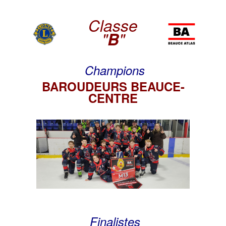
Classe
"
B
"
Champions
BAROUDEURS BEAUCE-
CENTRE
Finalistes