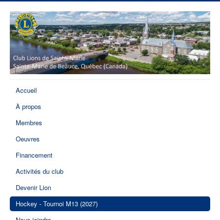
Accueil
À propos
Membres
Oeuvres
Financement
Activités du club
Devenir Lion
Hockey - Tournoi M13 (2027)
Nous joindre