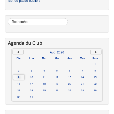
Mot de passe oublié ?
Rechercher
Agenda du Club
Août 2026
Dim
Lun
Mar
Mer
Jeu
Ven
Sam
1
2
3
4
5
6
7
8
9
10
11
12
13
14
15
16
17
18
19
20
21
22
23
24
25
26
27
28
29
30
31