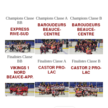
Champions Classe
Champions Classe A
Champions Classe B
BB
BAROUDEURS
BAROUDEURS
EXPRESS
BEAUCE-
BEAUCE-
RIVE-SUD
CENTRE
CENTRE
Finalistes Classe
BB
Finalistes Classe A
Finalistes Classe B
VIKINGS 1
CASTOR 2 PRO-
CASTOR PRO-
NORD
LAC
LAC
BEAUCE-APP.