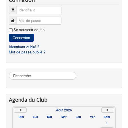
Identifiant
Mot de passe
Se souvenir de moi
Connexion
Identifiant oublié ?
Mot de passe oublié ?
Rechercher
Agenda du Club
Août 2026
Dim
Lun
Mar
Mer
Jeu
Ven
Sam
1