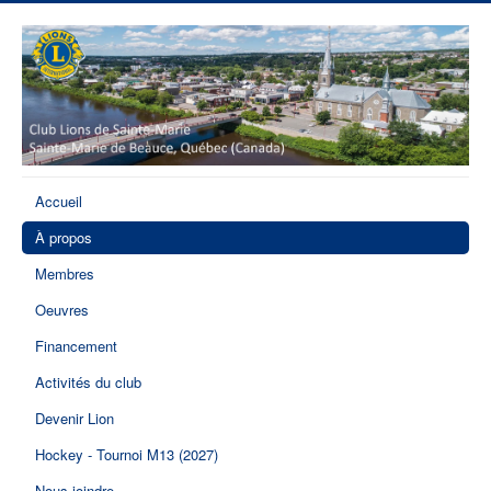
Accueil
À propos
Membres
Oeuvres
Financement
Activités du club
Devenir Lion
Hockey - Tournoi M13 (2027)
Nous joindre