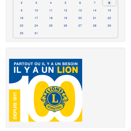
2
3
4
5
6
7
8
9
10
11
12
13
14
15
16
17
18
19
20
21
22
23
24
25
26
27
28
29
30
31