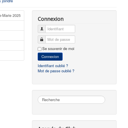
 joindre
e-Marie 2025
Connexion
Identifiant
Mot de passe
Se souvenir de moi
Connexion
Identifiant oublié ?
Mot de passe oublié ?
Rechercher