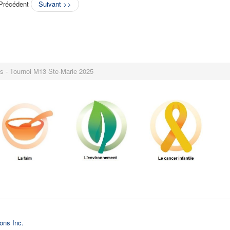
Précédent
Suivant >>
ts - Tournoi M13 Ste-Marie 2025
ions Inc.