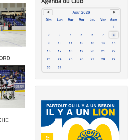
Agenda du Club
Août 2026
Dim
Lun
Mar
Mer
Jeu
Ven
Sam
1
2
3
4
5
6
7
8
9
10
11
12
13
14
15
16
17
18
19
20
21
22
NORD
23
24
25
26
27
28
29
30
31
CHE