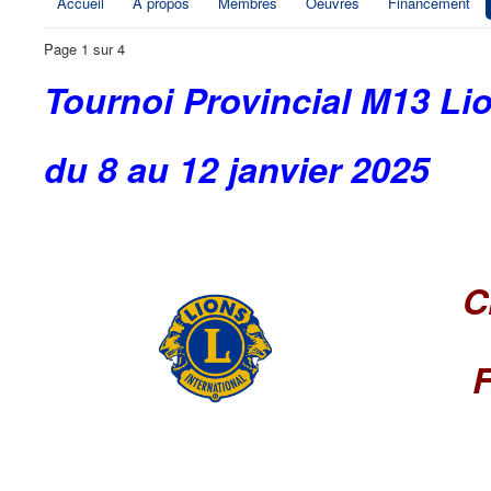
Accueil
À propos
Membres
Oeuvres
Financement
Page 1 sur 4
Tournoi Provincial M13 Li
du 8 au 12 janvier 2025
C
F