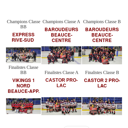
Champions Classe
Champions Classe A
Champions Classe B
BB
BAROUDEURS
BAROUDEURS
EXPRESS
BEAUCE-
BEAUCE-
RIVE-SUD
CENTRE
CENTRE
Finalistes Classe
BB
Finalistes Classe A
Finalistes Classe B
VIKINGS 1
CASTOR 2 PRO-
CASTOR PRO-
NORD
LAC
LAC
BEAUCE-APP.