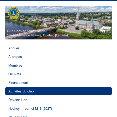
Accueil
À propos
Membres
Oeuvres
Financement
Activités du club
Devenir Lion
Hockey - Tournoi M13 (2027)
Nous joindre