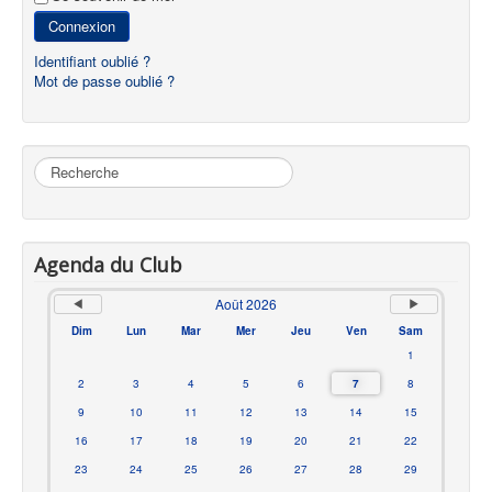
Connexion
Identifiant oublié ?
Mot de passe oublié ?
Rechercher
Agenda du Club
Août 2026
Dim
Lun
Mar
Mer
Jeu
Ven
Sam
1
2
3
4
5
6
7
8
9
10
11
12
13
14
15
16
17
18
19
20
21
22
23
24
25
26
27
28
29