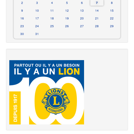
2
3
4
5
6
7
8
9
10
11
12
13
14
15
16
17
18
19
20
21
22
23
24
25
26
27
28
29
30
31