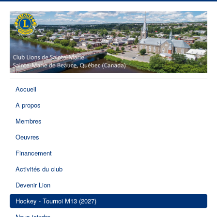
Accueil
À propos
Membres
Oeuvres
Financement
Activités du club
Devenir Lion
Hockey - Tournoi M13 (2027)
Nous joindre