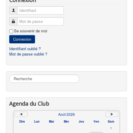
Identifiant
Mot de passe
Se souvenir de moi
Connexion
Identifiant oublié ?
Mot de passe oublié ?
Rechercher
Agenda du Club
Août 2026
Dim
Lun
Mar
Mer
Jeu
Ven
Sam
1