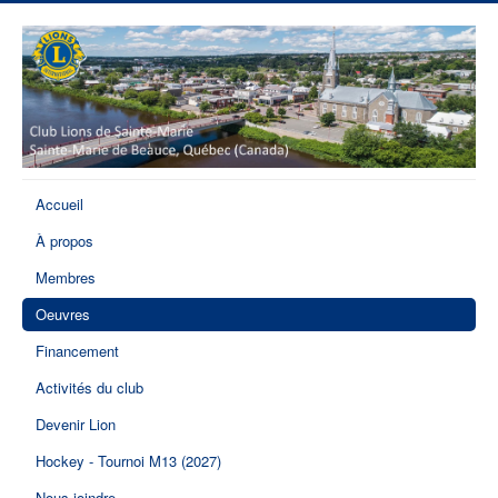
Accueil
À propos
Membres
Oeuvres
Financement
Activités du club
Devenir Lion
Hockey - Tournoi M13 (2027)
Nous joindre