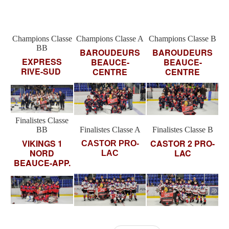
Champions Classe
Champions Classe A
Champions Classe B
BB
BAROUDEURS
BAROUDEURS
EXPRESS
BEAUCE-
BEAUCE-
RIVE-SUD
CENTRE
CENTRE
Finalistes Classe
BB
Finalistes Classe A
Finalistes Classe B
VIKINGS 1
CASTOR 2 PRO-
CASTOR PRO-
NORD
LAC
LAC
BEAUCE-APP.