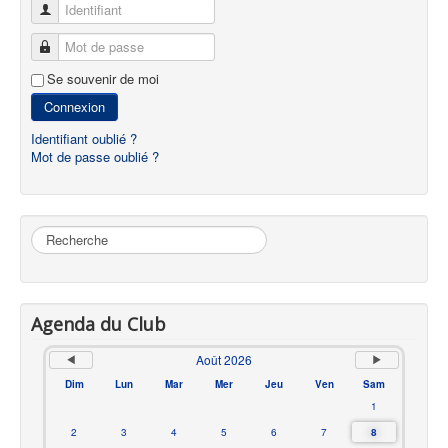
Identifiant
Mot de passe
Se souvenir de moi
Connexion
Identifiant oublié ?
Mot de passe oublié ?
Rechercher
Agenda du Club
Août 2026
Dim
Lun
Mar
Mer
Jeu
Ven
Sam
1
2
3
4
5
6
7
8