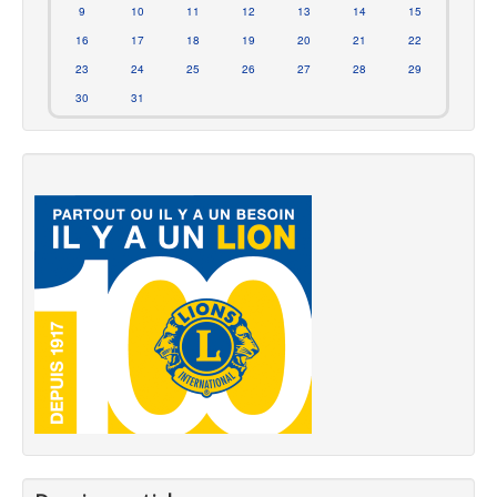
9
10
11
12
13
14
15
16
17
18
19
20
21
22
23
24
25
26
27
28
29
30
31