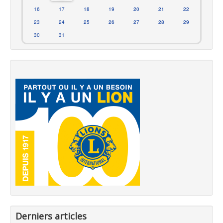
16
17
18
19
20
21
22
23
24
25
26
27
28
29
30
31
Derniers articles