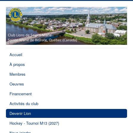
Accueil
À propos
Membres
Oeuvres
Financement
Activités du club
Devenir Lion
Hockey - Tournoi M13 (2027)
Nous joindre