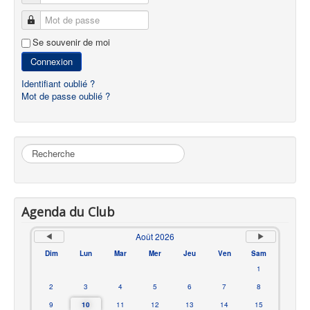
Mot de passe
Se souvenir de moi
Connexion
Identifiant oublié ?
Mot de passe oublié ?
Rechercher
Agenda du Club
Août 2026
Dim
Lun
Mar
Mer
Jeu
Ven
Sam
1
2
3
4
5
6
7
8
9
10
11
12
13
14
15